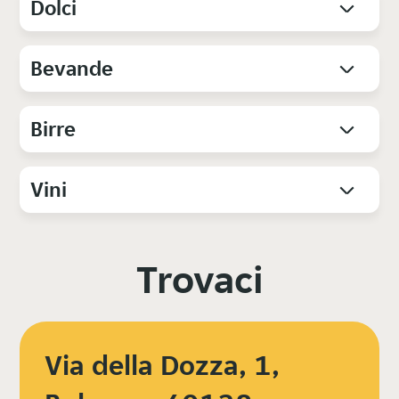
Dolci
Bevande
Birre
Vini
Trovaci
Via della Dozza, 1,